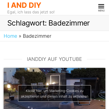
I AND DIY
MENÜ
Egal, ich lass das jetzt so!
Schlagwort:
Badezimmer
Home
»
Badezimmer
IANDDIY AUF YOUTUBE
Klicke hier, um Marketing-Cookies zu
akzeptieren und diesen Inhalt zu aktivieren