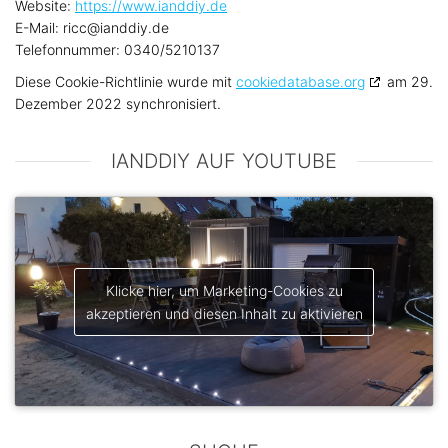
Website:
https://www.ianddiy.de
E-Mail:
ricc@
ianddiy.de
Telefonnummer: 0340/5210137
Diese Cookie-Richtlinie wurde mit
cookiedatabase.org
am 29.
Dezember 2022 synchronisiert.
IANDDIY AUF YOUTUBE
Klicke hier, um Marketing-Cookies zu
akzeptieren und diesen Inhalt zu aktivieren