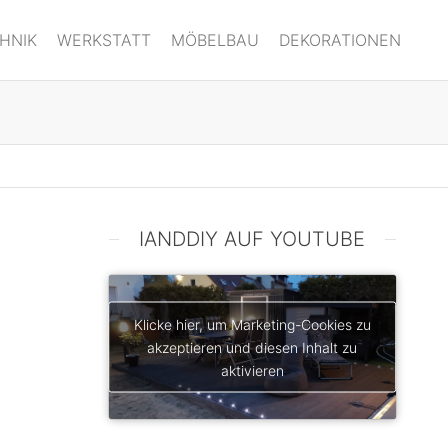
HNIK
WERKSTATT
MÖBELBAU
DEKORATIONEN
IANDDIY AUF YOUTUBE
Klicke hier, um Marketing-Cookies zu
akzeptieren und diesen Inhalt zu
aktivieren