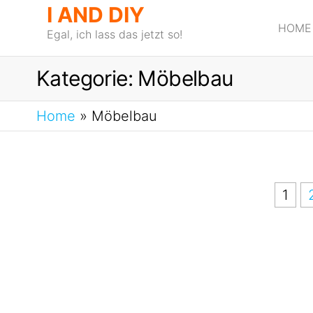
I AND DIY
HOME
Egal, ich lass das jetzt so!
Kategorie:
Möbelbau
Home
»
Möbelbau
1