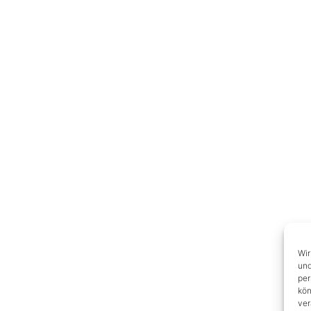
Wir
und
per
kön
ver