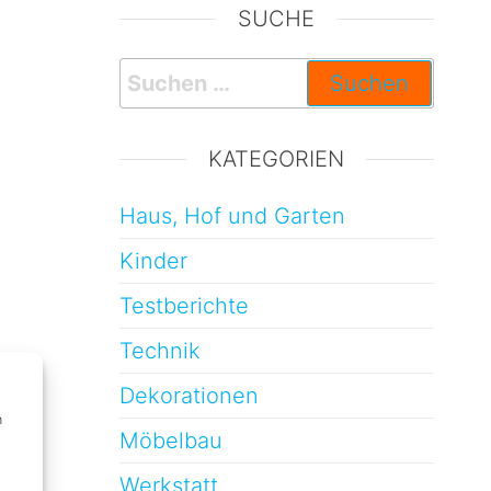
SUCHE
KATEGORIEN
Haus, Hof und Garten
Kinder
Testberichte
Technik
Dekorationen
m
Möbelbau
Werkstatt