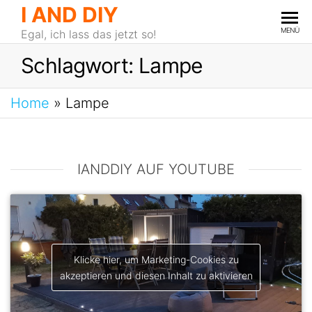
I AND DIY
MENÜ
Egal, ich lass das jetzt so!
Schlagwort:
Lampe
Home
»
Lampe
IANDDIY AUF YOUTUBE
Klicke hier, um Marketing-Cookies zu
akzeptieren und diesen Inhalt zu aktivieren