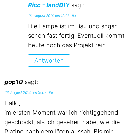
Ricc - IandDIY
sagt:
18. August 2014 um 19:06 Uhr
Die Lampe ist im Bau und sogar
schon fast fertig. Eventuell kommt
heute noch das Projekt rein.
Antworten
gop10
sagt:
26. August 2014 um 15:07 Uhr
Hallo,
im ersten Moment war ich richtiggehend
geschockt, als ich gesehen habe, wie die
Platine nach dem löten aussah. Bis mir