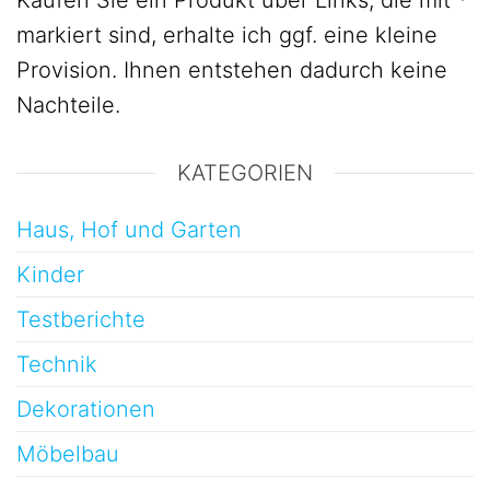
Kaufen Sie ein Produkt über Links, die mit *
markiert sind, erhalte ich ggf. eine kleine
Provision. Ihnen entstehen dadurch keine
Nachteile.
KATEGORIEN
Haus, Hof und Garten
Kinder
Testberichte
Technik
Dekorationen
Möbelbau