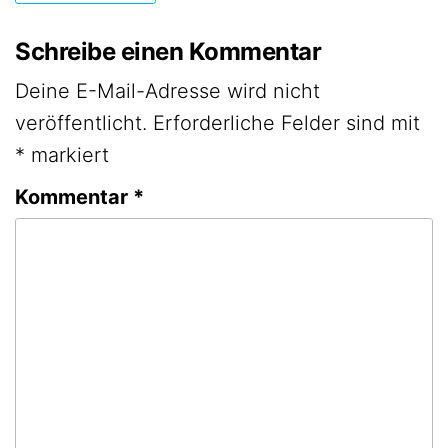
Schreibe einen Kommentar
Deine E-Mail-Adresse wird nicht
veröffentlicht.
Erforderliche Felder sind mit
*
markiert
Kommentar
*