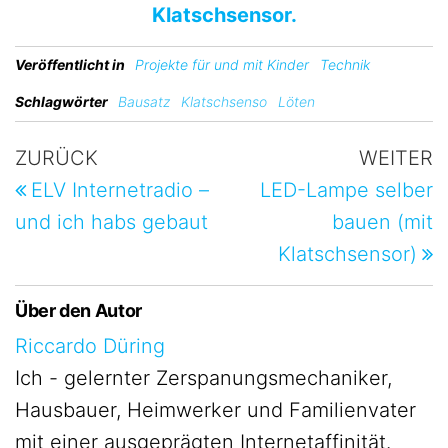
Klatschsensor.
Veröffentlicht in
Projekte für und mit Kinder
Technik
Schlagwörter
Bausatz
Klatschsenso
Löten
ZURÜCK
WEITER
ELV Internetradio –
LED-Lampe selber
und ich habs gebaut
bauen (mit
Klatschsensor)
Über den Autor
Riccardo Düring
Ich - gelernter Zerspanungsmechaniker,
Hausbauer, Heimwerker und Familienvater
mit einer ausgeprägten Internetaffinität.