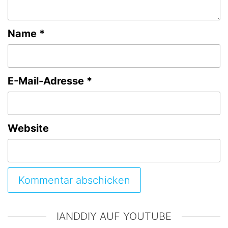
Name
*
E-Mail-Adresse
*
Website
A
IANDDIY AUF YOUTUBE
l