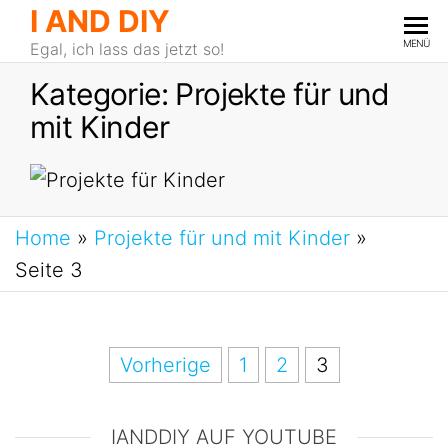
I AND DIY
MENÜ
Egal, ich lass das jetzt so!
Kategorie:
Projekte für und
mit Kinder
Home
»
Projekte für und mit Kinder
»
Seite 3
Vorherige
1
2
3
IANDDIY AUF YOUTUBE