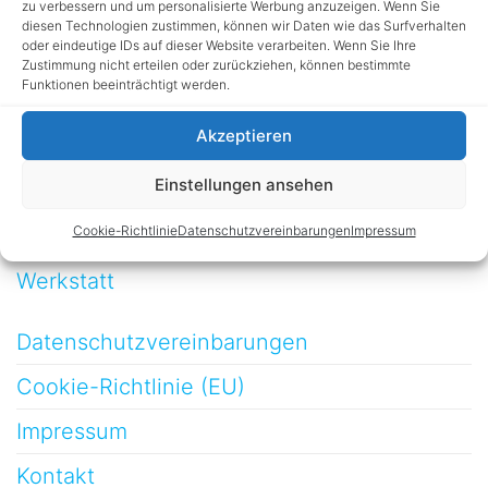
zu verbessern und um personalisierte Werbung anzuzeigen. Wenn Sie
Haus, Hof und Garten
diesen Technologien zustimmen, können wir Daten wie das Surfverhalten
oder eindeutige IDs auf dieser Website verarbeiten. Wenn Sie Ihre
Kinder
Zustimmung nicht erteilen oder zurückziehen, können bestimmte
Funktionen beeinträchtigt werden.
Testberichte
Akzeptieren
Technik
Einstellungen ansehen
Dekorationen
Cookie-Richtlinie
Datenschutzvereinbarungen
Impressum
Möbelbau
Werkstatt
Datenschutzvereinbarungen
Cookie-Richtlinie (EU)
Impressum
Kontakt