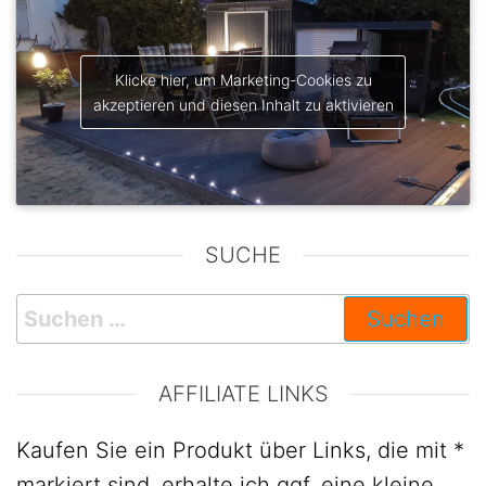
Klicke hier, um Marketing-Cookies zu
akzeptieren und diesen Inhalt zu aktivieren
SUCHE
AFFILIATE LINKS
Kaufen Sie ein Produkt über Links, die mit *
markiert sind, erhalte ich ggf. eine kleine