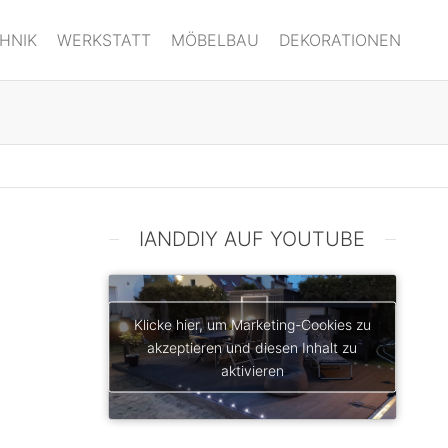
HNIK
WERKSTATT
MÖBELBAU
DEKORATIONEN
IANDDIY AUF YOUTUBE
Klicke hier, um Marketing-Cookies zu
akzeptieren und diesen Inhalt zu
aktivieren