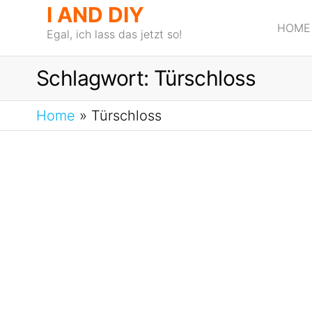
I AND DIY
HOME
Egal, ich lass das jetzt so!
Schlagwort:
Türschloss
Home
»
Türschloss