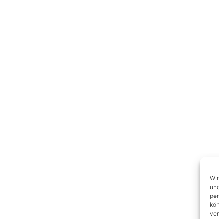
Wir
und
per
kön
ver