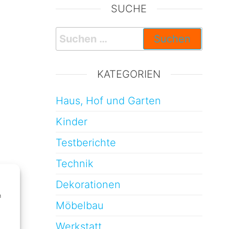
SUCHE
KATEGORIEN
Haus, Hof und Garten
Kinder
Testberichte
Technik
Dekorationen
m
Möbelbau
Werkstatt