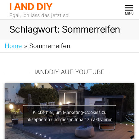
I AND DIY
MENÜ
Egal, ich lass das jetzt so!
Schlagwort:
Sommerreifen
Home
»
Sommerreifen
IANDDIY AUF YOUTUBE
Klicke hier, um Marketing-Cookies zu
akzeptieren und diesen Inhalt zu aktivieren