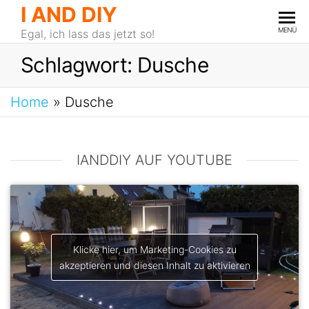
I AND DIY
MENÜ
Egal, ich lass das jetzt so!
Schlagwort:
Dusche
Home
»
Dusche
IANDDIY AUF YOUTUBE
Klicke hier, um Marketing-Cookies zu
akzeptieren und diesen Inhalt zu aktivieren